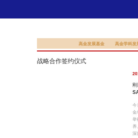
支持高金
高金发展基金
高金学科发
战略合作签约仪式
20
刚
S
今
金
举
养
深