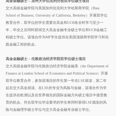
高金金融硕士 ‒ 加州大学伯克利分校双学位硕士项目
交大高级金融学院与美国加州伯克利大学哈斯商学院（Hass
School of Business, University of California, Berkeley）开展双学位
教育合作，双学位的学生需要在高金和UCB各全时学习至少一
年，毕业之后同时获得交大高金金融专业硕士学位和UCB金融工
程硕士学位。该项合作为MF学生提供在美国顶级商学院学习和实
践金融工程的机会。
高金金融硕士 ‒ 伦敦政治经济学院双学位硕士项目
交大高级金融学院与伦敦政治经济学院金融系（the Department of
Finance at London School of Economics and Political Science）开展
双学位教育合作，参加该项目的学生第一年在LSE就读，第二年
起在交大高金就读。在LSE的专业为风险与金融，该项合作为学
生提供在欧洲以及在世界领先的国际金融方向硕士项目中接受教
育的机会。符合双学位毕业要求的学生将同时获得LSE颁发的风
险与金融理学硕士学位与交大高金金融专业硕士学位。