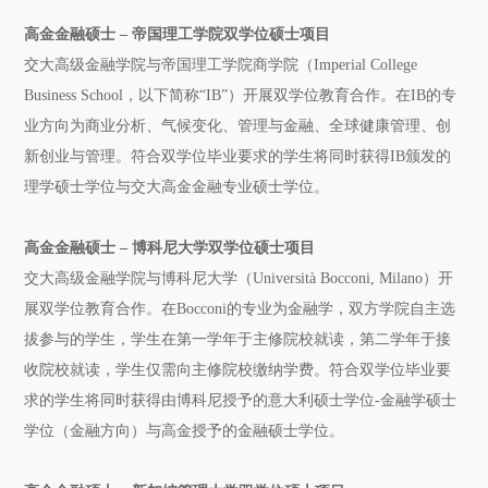
高金金融硕士 ‒ 帝国理工学院双学位硕士项目
交大高级金融学院与帝国理工学院商学院（Imperial College
Business School，以下简称“IB”）开展双学位教育合作。在IB的专
业方向为商业分析、气候变化、管理与金融、全球健康管理、创
新创业与管理。符合双学位毕业要求的学生将同时获得IB颁发的
理学硕士学位与交大高金金融专业硕士学位。
高金金融硕士 ‒ 博科尼大学双学位硕士项目
交大高级金融学院与博科尼大学（Università Bocconi, Milano）开
展双学位教育合作。在Bocconi的专业为金融学，双方学院自主选
拔参与的学生，学生在第一学年于主修院校就读，第二学年于接
收院校就读，学生仅需向主修院校缴纳学费。符合双学位毕业要
求的学生将同时获得由博科尼授予的意大利硕士学位-金融学硕士
学位（金融方向）与高金授予的金融硕士学位。