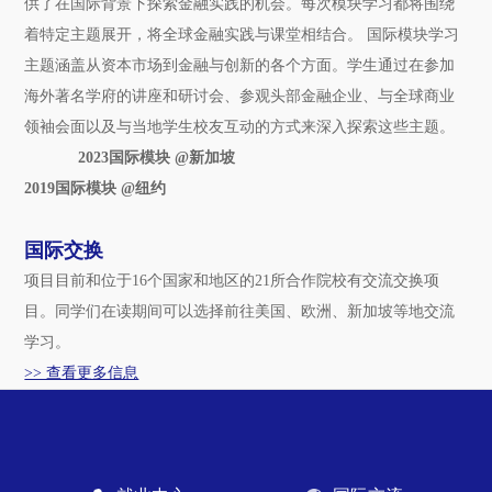
供了在国际背景下探索金融实践的机会。每次模块学习都将围绕
着特定主题展开，将全球金融实践与课堂相结合。 国际模块学习
主题涵盖从资本市场到金融与创新的各个方面。学生通过在参加
海外著名学府的讲座和研讨会、参观头部金融企业、与全球商业
领袖会面以及与当地学生校友互动的方式来深入探索这些主题。
2023国际模块 @新加坡
2019国际模块 @纽约
国际交换
项目目前和位于16个国家和地区的21所合作院校有交流交换项
目。同学们在读期间可以选择前往美国、欧洲、新加坡等地交流
学习。
>> 查看更多信息