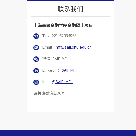
联系我们
上海高级金融学院金融硕士项目
Tel：
021-62934968
Email：
mf@saif.sjtu.edu.cn
微信:
SAIF-MF
Linkedin：
SAIF MF
Ins：
@SAIF_MF_
请关注微信公众号：