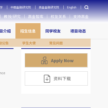
学
中国金融研究院
高金金融研究院
English
教授/研究
高金智库
校友关系
支持高金
目介绍
招生信息
同学校友
项目动态
动公告
学生大使
常见问题
Apply Now
ance
资料下载