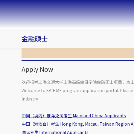
金融硕士
Apply Now
欢迎报考上海交通大学上海高级金融学院金融硕士项目，点
Welcome to SAIF MF program application portal. Please 
industry.
中国（境内）推荐免试考生 Mainland China Applicants
中国（港澳台）考生 Hong Kong, Macau, Taiwan Region Ap
国际考生 International Applicants